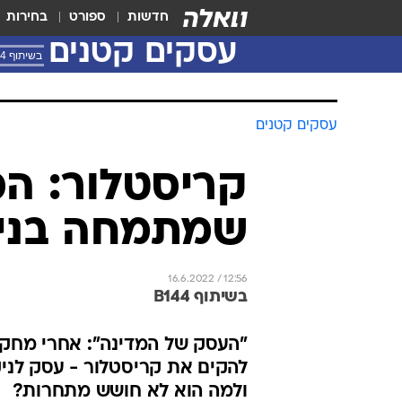
חדשות
ספורט
בחירות
עסקים קטנים
בשיתוף B144
עסקים קטנים
קריסטלור: הכ
שמתמחה בניק
16.6.2022 / 12:56
בשיתוף B144
"העסק של המדינה": אחרי מחקר
להקים את קריסטלור - עסק לניק
ולמה הוא לא חושש מתחרות?