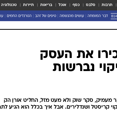
תרבות
סלבס
כסף
אוכל
בריאות
תיירות
טכנולוגיה
דבר המומחה
עושים מהנשמה
טיפים של זהב
הטרנדים החמים
עוש
ירו את העסק
וי נברשות
 מעמיק, סקר שוק ולא מעט מזל, החליט אורן הק
וי קריסטל ושנדלירים. אבל איך בכלל הוא הגיע לתח