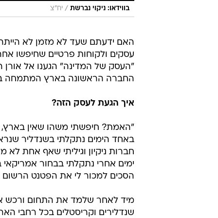
/
בווידאו: ניקוי נברשת
יח"צ
האם ידעתם שעד לא מזמן לא הייתה ק
עסקים ולקוחות פרטיים שחיפשו אחר 
"העסק של המדינה" הגענו אל אורן 
החברה הראשונה בארץ המתמחה בניק
איך הגעת לעסק הזה?
"האמת? חיפשתי משהו שאין בארץ, 
באחד הימים נתקלתי בשנדליר שנראה
חברות ניקיון וגיליתי שאף אחת לא
ימים אחרי נתקלתי בבחור אמריקאי ב
הסכים למכור לי את הפטנט הרשום של
מיד לאחר שלמד את התחום ורכש את 
שנדלירים וקריסטלים בכל רחבי האר