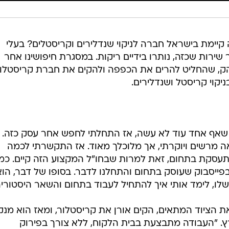
יימת בישראל חברה לניקוי שנדלירים וקריסטלים? בעלי
שירות שכזה, נותרו בידיים ריקות. במסגרת חיפושינו אחר
הק, שהחליט להרים את הכפפה ולהקים את חברת קריסטלור
וי קריסטל ושנדלירים.
שאף אחד עוד לא עשה, אז התחלתי לחפש אחר עסק כזה.
 מרשים ויוקרתי, אך מלוכלך מאוד. אז התקשרתי לכמה
 מתעסקת בתחום, זאת למרות שבחו"ל המקצוע הזה קיים. כמ
פייסבוק שעוסק בתחום והתחלנו לדבר. בסופו של דבר, הוא
ו, לימד אותי איך להתחיל לעבוד בתחום והשאר היסטוריה
הציוד המתאים, הקים אורן את קריסטלור, ומאז הוא מנק
ץ. "העבודה מתבצעת בבית הלקוח, ללא צורך בפירוק