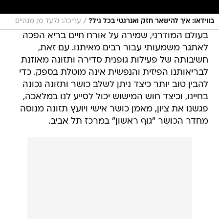
/
בווידאו: איך להישאר חזק ואנרגטי בכל גיל?
עריכה: גלעד מן מנהיים
בעולם המודרני, שמירה על אורח חיים בריא הפכה
לאתגר משמעותי עבור רבים מאיתנו. עם זאת,
חשיבותה של פעילות גופנית סדירה ותזונה מאוזנת
לבריאותנו הפיזית והנפשית אינה מוטלת בספק. כדי
להבין טוב יותר כיצד ניתן לשלב כושר ותזונה נכונה
בחיינו, וכיצד חוש המישוש יכול לסייע לנו במלאכה,
פגשנו את ציון, מאמן כושר אישי ויועץ תזונה מנוסה
מחדר הכושר "גוף ראשון" במרכז תל אביב.