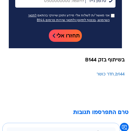
בשיתוף בזק B144
b144
חדר כושר
טרם התפרסמו תגובות