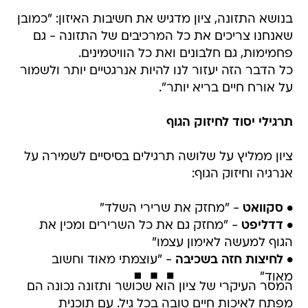
בנושא התזונה, ציון מדגיש את חשיבות האיזון: "כמובן
שאנחנו צריכים את כל המרכיבים של התזונה - גם
פחמימות, גם חלבונים ואת כל הוויטמינים.
כל הדבר הזה יעזור לנו להיות אנרגטיים יותר ולשמור
על אורח חיים בריא יותר".
תרגילי יסוד לחיזוק הגוף
ציון ממליץ על שלושה תרגילים בסיסיים לשמירה על
אנרגיה וחיזוק הגוף:
•
סקוואט
- "מחזק את שרירי השלד"
•
דדליפט
- "מחזק גם את כל השרירים ומכין את
הגוף למעשה לאימון עצמו"
•
לחיצות חזה בשכיבה
- "עוצמתי מאוד וחשוב
מאוד"
המסר העיקרי של ציון הוא שכושר ותזונה נכונה הם
מפתח לאיכות חיים טובה בכל גיל. עם תוכנית