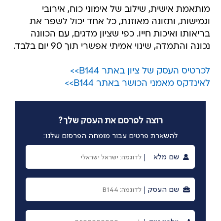
מותאמת אישית, שילוב של אימוני כוח, אירובי
וגמישות, ותזונה מאוזנת, כל אחד יכול לשפר את
בריאותו ואיכות חייו. כפי שציון מדגים, עם הכוונה
נכונה והתמדה, שינוי אמיתי אפשרי תוך 90 יום בלבד.
לכרטיס העסק של ציון באתר B144>>
לאינדקס מאמני הכושר באתר B144>>